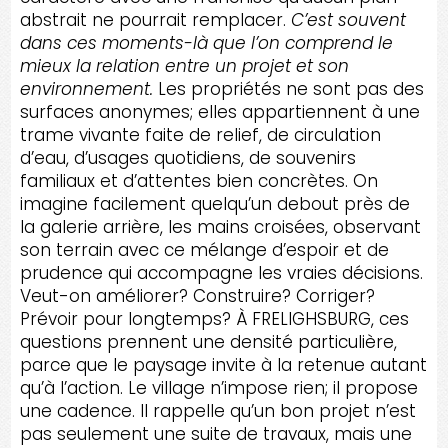
abstrait ne pourrait remplacer.
C’est souvent
dans ces moments-là que l’on comprend le
mieux la relation entre un projet et son
environnement.
Les propriétés ne sont pas des
surfaces anonymes; elles appartiennent à une
trame vivante faite de relief, de circulation
d’eau, d’usages quotidiens, de souvenirs
familiaux et d’attentes bien concrètes. On
imagine facilement quelqu’un debout près de
la galerie arrière, les mains croisées, observant
son terrain avec ce mélange d’espoir et de
prudence qui accompagne les vraies décisions.
Veut-on améliorer? Construire? Corriger?
Prévoir pour longtemps? À FRELIGHSBURG, ces
questions prennent une densité particulière,
parce que le paysage invite à la retenue autant
qu’à l’action. Le village n’impose rien; il propose
une cadence. Il rappelle qu’un bon projet n’est
pas seulement une suite de travaux, mais une