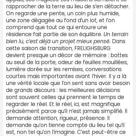
rapprocher de la terre au lieu de s’en détacher.
On regarde une pente, un coin plus humide,
une zone dégagée au fond d’un lot, et l’on
comprend que tout ce qui entoure une
résidence fait partie de son équilibre.
Un terrain
bien lu, c’est déjà un projet mieux pensé.
Dans
cette saison de transition, FRELIGHSBURG
devient presque un décor de mémoire : bottes
au seuil de la porte, odeur de feuilles mouillées,
lumière dorée sur les remises, conversations
courtes mais importantes avant l’hiver. Il y a là
une vérité locale que l’on sent sans avoir besoin
de grands discours : les meilleures décisions
sont souvent celles qui prennent le temps de
regarder le réel. Et le réel, ici, est magnifique
précisément parce qu’il n’est jamais simplifié. Il
demande attention, rigueur, présence. Il
demande qu’on tienne compte du lieu tel qu’il
est, non tel qu’on l’imagine. C’est peut-être ce