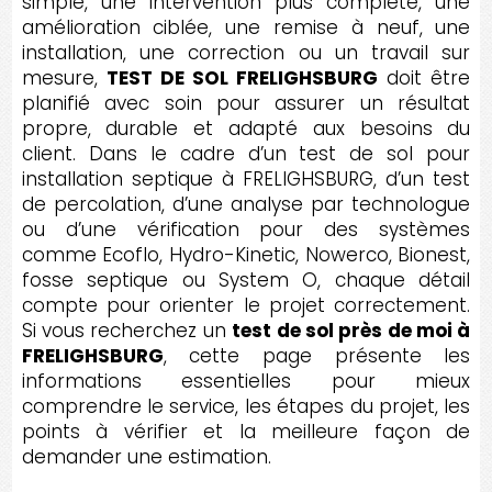
simple, une intervention plus complète, une
amélioration ciblée, une remise à neuf, une
installation, une correction ou un travail sur
mesure,
TEST DE SOL FRELIGHSBURG
doit être
planifié avec soin pour assurer un résultat
propre, durable et adapté aux besoins du
client. Dans le cadre d’un test de sol pour
installation septique à FRELIGHSBURG, d’un test
de percolation, d’une analyse par technologue
ou d’une vérification pour des systèmes
comme Ecoflo, Hydro-Kinetic, Nowerco, Bionest,
fosse septique ou System O, chaque détail
compte pour orienter le projet correctement.
Si vous recherchez un
test de sol près de moi à
FRELIGHSBURG
, cette page présente les
informations essentielles pour mieux
comprendre le service, les étapes du projet, les
points à vérifier et la meilleure façon de
demander une estimation.