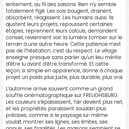
lentement, au fil des saisons. Rien n’y semble
totalement figé. Les sols bougent, drainent,
absorbent, réagissent. Les humains aussi. Ils
ajustent leurs projets, repoussent certaines
étapes, reprennent leurs calculs, demandent
conseil, reviennent voir la lumière tomber sur le
terrain à une autre heure. Cette patience n’est
pas de l’hésitation; c’est du respect. Le village
enseigne presque sans parler qu’un lieu mérite
d’être lu avant d’être transformé. Et cette
leçon, si simple en apparence, donne à chaque
projet un poids plus juste, plus durable, plus vrai.
L’automne arrive souvent comme un grand
souffle cinématographique sur FRELIGHSBURG.
Les couleurs s’épaississent, l’air devient plus net,
et les propriétés paraissent soudain plus
précises, comme si le paysage lui-même
voulait montrer ses lignes, ses limites, ses
appuis, ses fragilités. Les maisons semblent se