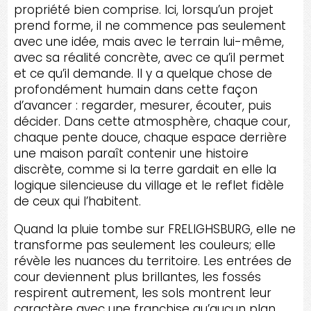
propriété bien comprise. Ici, lorsqu’un projet
prend forme, il ne commence pas seulement
avec une idée, mais avec le terrain lui-même,
avec sa réalité concrète, avec ce qu’il permet
et ce qu’il demande. Il y a quelque chose de
profondément humain dans cette façon
d’avancer : regarder, mesurer, écouter, puis
décider. Dans cette atmosphère, chaque cour,
chaque pente douce, chaque espace derrière
une maison paraît contenir une histoire
discrète, comme si la terre gardait en elle la
logique silencieuse du village et le reflet fidèle
de ceux qui l’habitent.
Quand la pluie tombe sur FRELIGHSBURG, elle ne
transforme pas seulement les couleurs; elle
révèle les nuances du territoire. Les entrées de
cour deviennent plus brillantes, les fossés
respirent autrement, les sols montrent leur
caractère avec une franchise qu’aucun plan