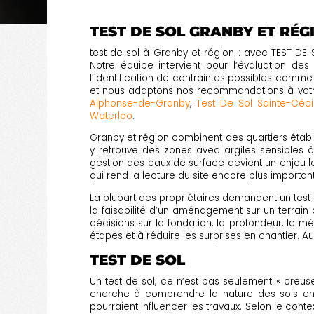
TEST DE SOL GRANBY ET RÉG
test de sol à Granby et région : avec TEST DE 
Notre équipe intervient pour l’évaluation des 
l’identification de contraintes possibles comme
et nous adaptons nos recommandations à votre 
Alphonse-de-Granby
,
Test De Sol Sainte-Céci
Waterloo
.
Granby et région combinent des quartiers établis
y retrouve des zones avec argiles sensibles à
gestion des eaux de surface devient un enjeu l
qui rend la lecture du site encore plus important
La plupart des propriétaires demandent un test 
la faisabilité d’un aménagement sur un terrain 
décisions sur la fondation, la profondeur, la mé
étapes et à réduire les surprises en chantier. Au f
TEST DE SOL
Un test de sol, ce n’est pas seulement « creuser
cherche à comprendre la nature des sols en pl
pourraient influencer les travaux. Selon le con