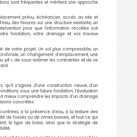
tions sont fréquentes et méritent une approche
placement prévu, échéancier, accès au site et
u, des fissures sur une structure existante, un
ervention pour que l’information récoltée soit
votre fondation, votre drainage et vos travaux
té de votre projet. Un sol plus compressible, un
 profonde, un changement d’emplacement, une
 pif », de sous-estimer les contraintes et de se
tard.
, qu’il s’agisse d’une construction neuve, d’un
nditions sous une future fondation, l’évaluation
er à mieux comprendre les impacts d’un drainage
cisions concrètes.
contrées, à la présence d’eau, à la texture des
ité de fossés ou de zones basses, et tout ce qui
ent, le type de base, ainsi que la stratégie de
ilité.